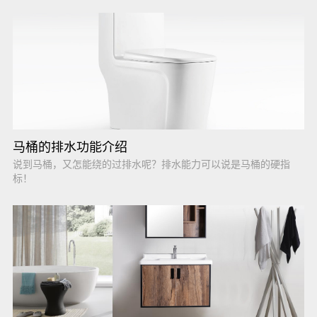
马桶的排水功能介绍
说到马桶，又怎能绕的过排水呢？排水能力可以说是马桶的硬指
标！​