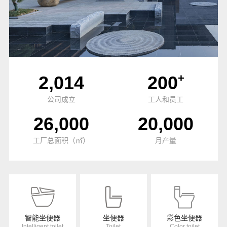
+
2,014
200
公司成立
工人和员工
26,000
20,000
工厂总面积（㎡）
月产量
智能坐便器
坐便器
彩色坐便器
Intelligent toilet
Toilet
Color toilet