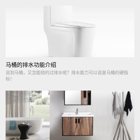
马桶的排水功能介绍
说到马桶，又怎能绕的过排水呢？排水能力可以说是马桶的硬指
标！​