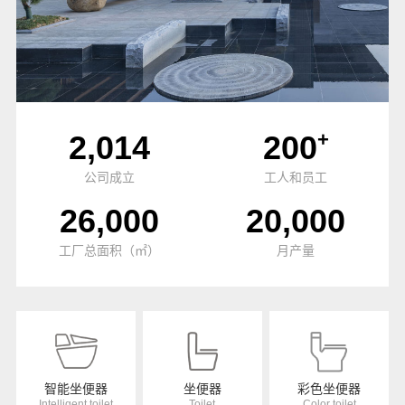
+
2,014
200
公司成立
工人和员工
26,000
20,000
工厂总面积（㎡）
月产量
智能坐便器
坐便器
彩色坐便器
Intelligent toilet
Toilet
Color toilet